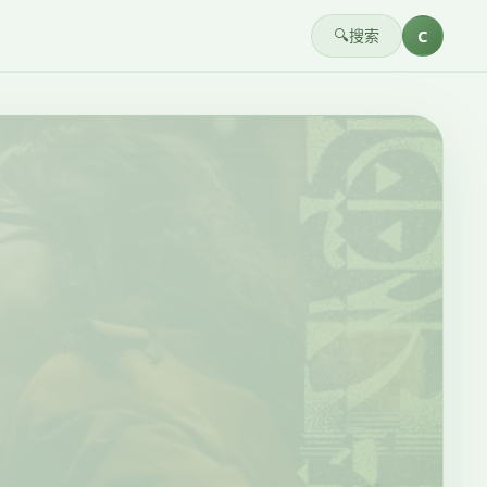
🔍
搜索
C