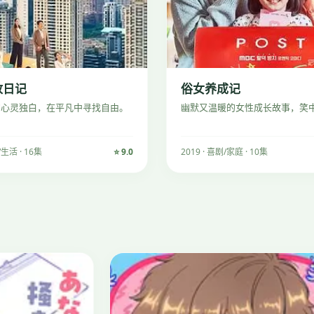
放日记
俗女养成记
的心灵独白，在平凡中寻找自由。
幽默又温暖的女性成长故事，笑
/生活 · 16集
⭐ 9.0
2019 · 喜剧/家庭 · 10集