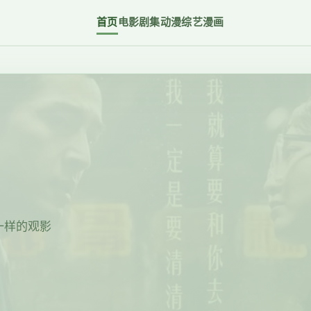
首页
电影
剧集
动漫
综艺
漫画
一样的观影