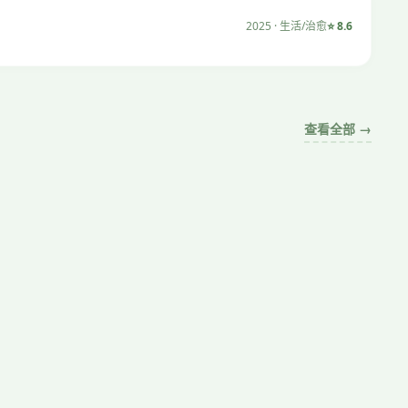
2025 · 生活/治愈
⭐ 8.6
查看全部 →