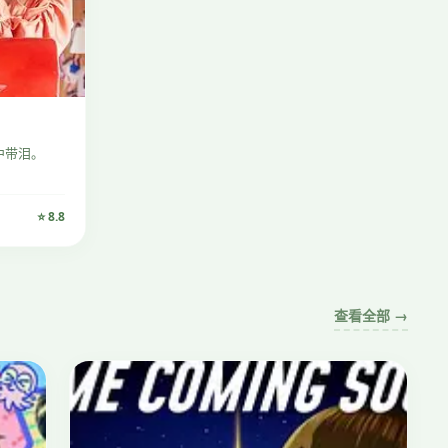
中带泪。
⭐ 8.8
查看全部 →