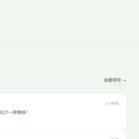
全部评论 →
2小时前
瓜汁一样畅快！